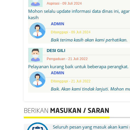
Aspirasi - 09 Juli 2024
Mohon selalu update informasi data dinas ini, aga
kasih
ADMIN
Ditanggapi - 09 Juli 2024
Baik terima kasih akan kami perhatikan.
DESI GILI
Pengaduan - 21 Juli 2022
Pelayanan kurang baik untuk beberapa perangkat.
ADMIN
Ditanggapi - 21 Juli 2022
Baik. Akan kami tindak lanjuti. Mohon m
BERIKAN
MASUKAN / SARAN
Seluruh pesan yang masuk akan kami 