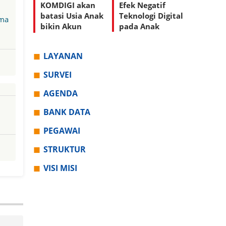
KOMDIGI akan
Efek Negatif
batasi Usia Anak
Teknologi Digital
ima
bikin Akun
pada Anak
Medsos
LAYANAN
SURVEI
AGENDA
BANK DATA
PEGAWAI
STRUKTUR
VISI MISI