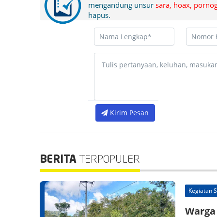
mengandung unsur
sara, hoax, pornog
hapus.
Kirim Pesan
BERITA
TERPOPULER
Kegiatan 
Warga 