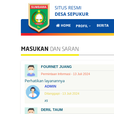
SITUS RESMI
DESA SEPUKUR
HOME
BERITA
PROFIL
MASUKAN
DAN SARAN
FOURNET JUANG
Permintaan Informasi - 13 Juli 2024
Perhatikan layanannya
ADMIN
Ditanggapi - 13 Juli 2024
xs
DERIL TAUM