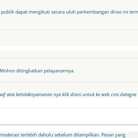
r publik dapat mengikuti secara utuh perkembangan dinas ini ter
 Mohon ditingkatkan pelayanannya.
aaf atas ketidaknyamanan nya klik disini untuk ke web cms datagoe
moderasi terlebih dahulu sebelum ditampilkan. Pesan yang