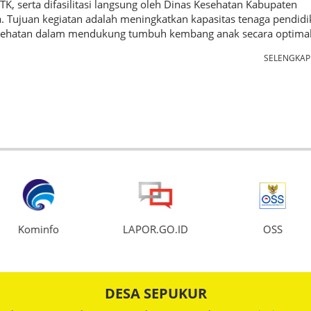
TK, serta difasilitasi langsung oleh Dinas Kesehatan Kabupaten
 Tujuan kegiatan adalah meningkatkan kapasitas tenaga pendidi
sehatan dalam mendukung tumbuh kembang anak secara optimal
SELENGKA
Kominfo
LAPOR.GO.ID
OSS
DESA SEPUKUR