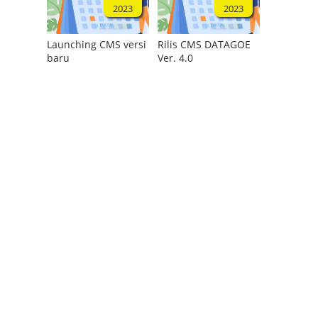
2023
2023
Launching CMS versi
Rilis CMS DATAGOE
baru
Ver. 4.0