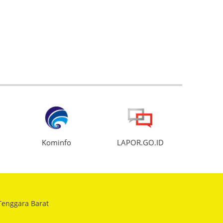
Kominfo
LAPOR.GO.ID
enggara Barat