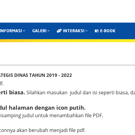
INFORMASI
GALERI
INTERAKSI
E-BOOK
EGIS DINAS TAHUN 2019 - 2022
f.
ti biasa.
Silahkan masukan judul dan isi seperti biasa, d
udul halaman dengan icon putih.
disamping judul untuk menambahkan file PDF.
connya akan berubah menjadi file pdf.