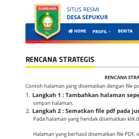
SITUS RESMI
DESA SEPUKUR
HOME
BERITA
PROFIL
RENCANA STRATEGIS
RENCANA STRAT
Contoh halaman yang disematkan dengan file pd
1.
Langkah 1 : Tambahkan halaman seper
simpan halaman.
2.
Langkah
2
: Sematkan file pdf pada j
Pada halaman yang hendak disematkan klik 
Halaman yang berhasil disematkan file PDF, i